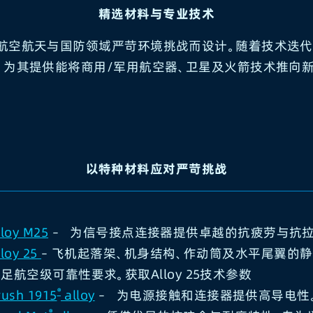
精选材料与专业技术
航天与国防领域严苛环境挑战而设计。​​随着技术迭代以满
，为其提供能将商用/军用航空器、卫星及火箭技术推向
以特种材料应对严苛挑战
lloy M25
– 为信号接点连接器提供卓越的抗疲劳与抗拉
lloy 25
– 飞机起落架、机身结构、作动筒及水平尾翼的
足航空级可靠性要求。获取Alloy 25技术参数
®
rush 1915
alloy
– 为电源接触和连接器提供高导电性
®