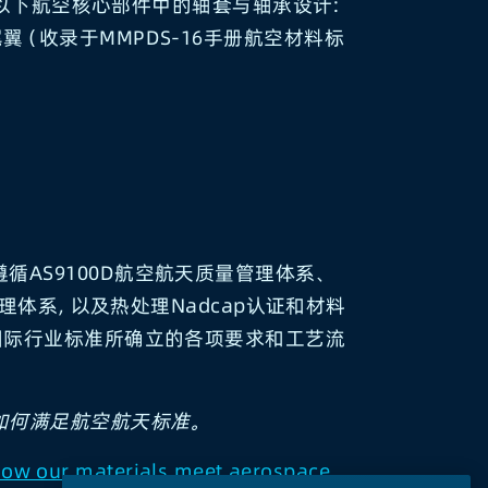
为以下航空核心部件中的轴套与轴承设计：
尾翼（收录于MMPDS-16手册航空材料标
循AS9100D航空航天质量管理体系、
质量管理体系，以及热处理Nadcap认证和材料
等国际行业标准所确立的各项要求和工艺流
如何满足航空航天标准。
ow our materials meet aerospace