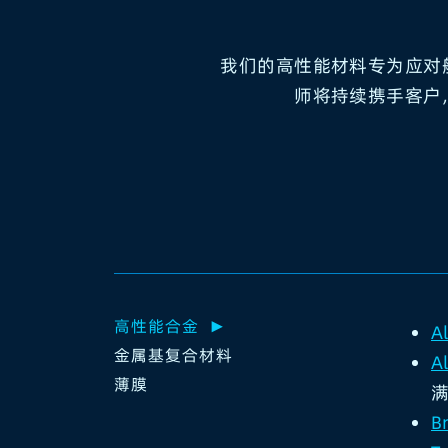
我们的高性能材料专为应对航空
师将持续携手客户
高性能合金
A
金属基复合材料
A
薄膜
满
B