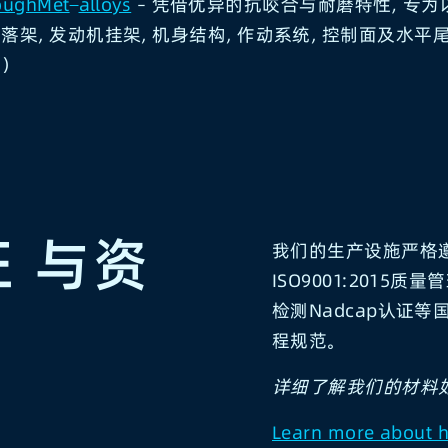
oughMet
alloys
– 凭借优异的抗咬合与耐磨特性，专
落架, 发动机挂架, 机身结构, 作动系统, 控制面及水平
）
证
与资
我们的生产设施严格遵
ISO9001:2015
检测Nadcap认证
程规范。
详细了解我们的材料
Learn more about h