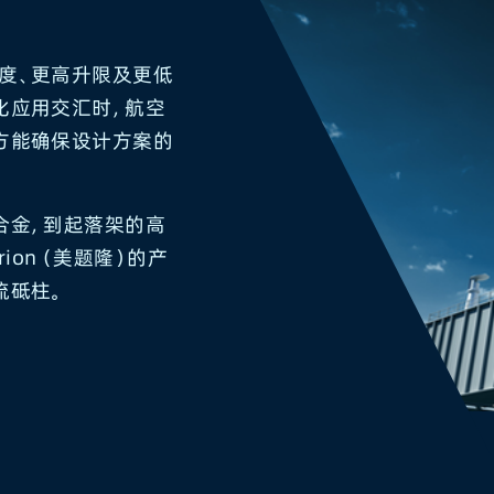
度、更高升限及更低
化应用交汇时，航空
方能确保设计方案的
合金，到起落架的高
ion（美题隆）的产
流砥柱。